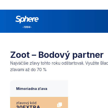
Zoot – Bodový partner
Najväčšie zľavy tohto roku odštartovali. Využite Bla
zľavami až do 70 %
Mimoriadna zľava
zľavový kód
30EXTRA