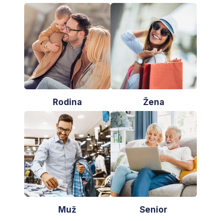
Rodina
Žena
Muž
Senior