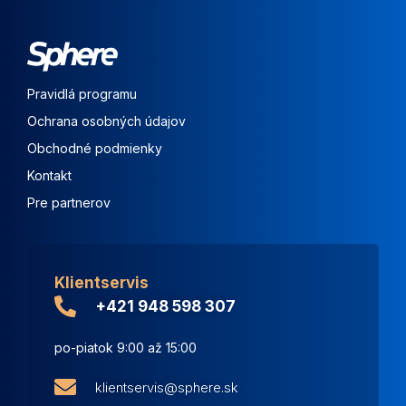
Pravidlá programu
Ochrana osobných údajov
Obchodné podmienky
Kontakt
Pre partnerov
Klientservis
+421 948 598 307
po-piatok 9:00 až 15:00
klientservis@sphere.sk