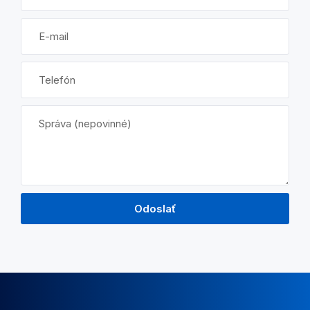
Odoslať