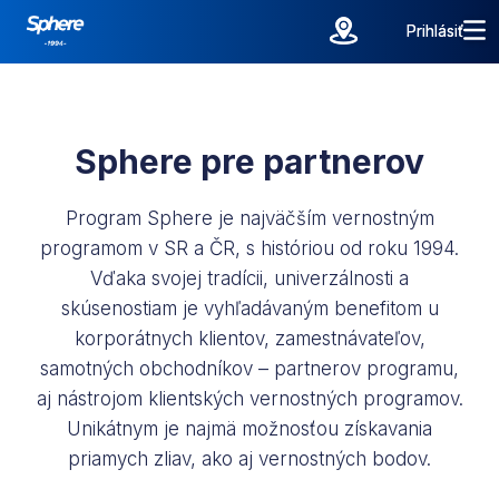
Prihlásiť
Prihlásiť
Sphere pre partnerov
Program Sphere je najväčším vernostným
programom v SR a ČR, s históriou od roku 1994.
Vďaka svojej tradícii, univerzálnosti a
skúsenostiam je vyhľadávaným benefitom u
korporátnych klientov, zamestnávateľov,
samotných obchodníkov – partnerov programu,
aj nástrojom klientských vernostných programov.
Unikátnym je najmä možnosťou získavania
priamych zliav, ako aj vernostných bodov.