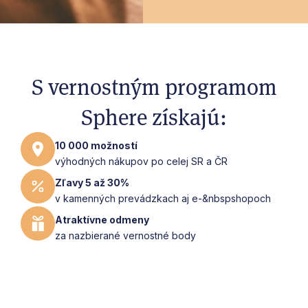
S vernostným programom
Sphere získajú:
10 000 možností
výhodných nákupov po celej SR a ČR
Zľavy 5 až 30%
v kamenných prevádzkach aj e-&nbspshopoch
Atraktívne odmeny
za nazbierané vernostné body