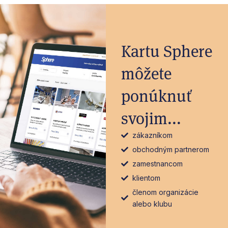
Kartu Sphere
môžete
ponúknuť
svojim...
zákazníkom
obchodným partnerom
zamestnancom
klientom
členom organizácie
alebo klubu