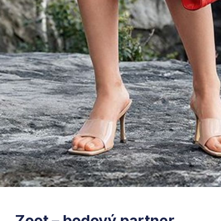
Zoot – bodový partner