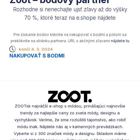
Rozhodne si nenechajte ujsť zľavy až do výšky
70 %, ktoré teraz na e.shope nájdete
Pre získanie bodov kliknite na nakupovať s bodmi a potom sa
prekliknite na stránku partnera. URL s akčnými zľavami
nájdete tu
končí 4. 3. 2024
NAKUPOVAŤ S BODMI
ZOOTsk najväčší e-shop s módou, prinášajúci najnovšie
trendy za najlepšie ceny zo sveta módy, designu a
vychytávok. Veríme, že sme rozlúštili tajomstvo, ako robiť
módu inak. Nájdete nás aj v kamenných prevádzkach.
Vyberte si z 300 značiek módy a designu. Skladom máme