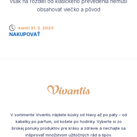
však na rozdiel od klasického prevedenia nemusí
obsahovať viečko a pôvod
končí 31. 3. 2023
NAKUPOVAŤ
V sortimente Vivantis nájdete kúsky od hlavy až po päty – od
kabelky po parfum, od košele po hodinky. Vyberte si zo
širokej ponuky produktov pre krásu a zdravie a nechajte sa
inšpirovať množstvom užitočných rád a tipov.