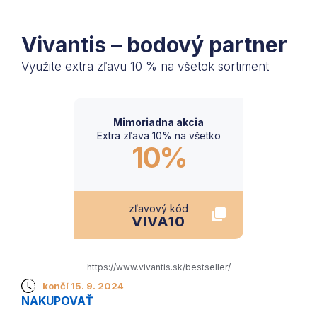
Vivantis – bodový partner
Využite extra zľavu 10 % na všetok sortiment
Mimoriadna akcia
Extra zľava 10% na všetko
10%
zľavový kód
VIVA10
https://www.vivantis.sk/bestseller/
končí 15. 9. 2024
NAKUPOVAŤ