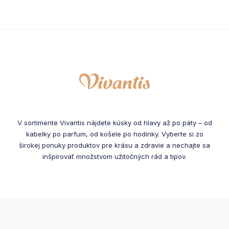
V sortimente Vivantis nájdete kúsky od hlavy až po päty – od
kabelky po parfum, od košele po hodinky. Vyberte si zo
širokej ponuky produktov pre krásu a zdravie a nechajte sa
inšpirovať množstvom užitočných rád a tipov.