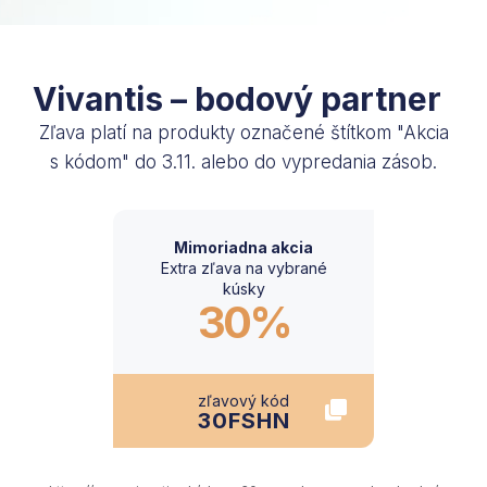
Vivantis – bodový partner
Zľava platí na produkty označené štítkom "Akcia
s kódom" do 3.11. alebo do vypredania zásob.
Mimoriadna akcia
Extra zľava na vybrané
kúsky
30%
zľavový kód
30FSHN