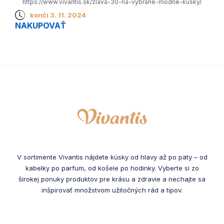
https://www.vivantis.sk/zlava-30-na-vybrane-modne-kusky/
končí 3. 11. 2024
NAKUPOVAŤ
V sortimente Vivantis nájdete kúsky od hlavy až po päty – od
kabelky po parfum, od košele po hodinky. Vyberte si zo
širokej ponuky produktov pre krásu a zdravie a nechajte sa
inšpirovať množstvom užitočných rád a tipov.