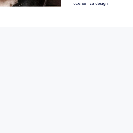
ocenění za design.