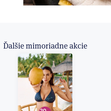
Ďalšie mimoriadne akcie
20