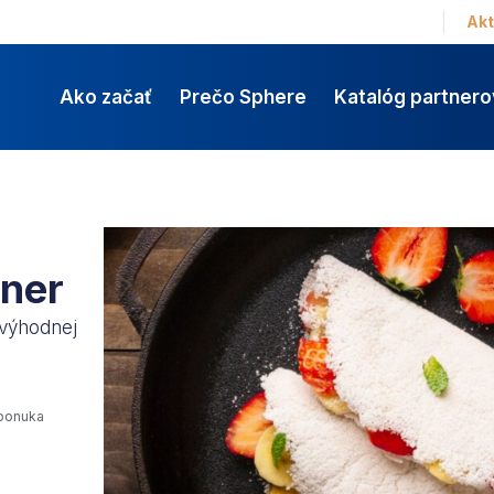
Akt
Ako začať
Prečo Sphere
Katalóg partnero
ner
výhodnej
-ponuka