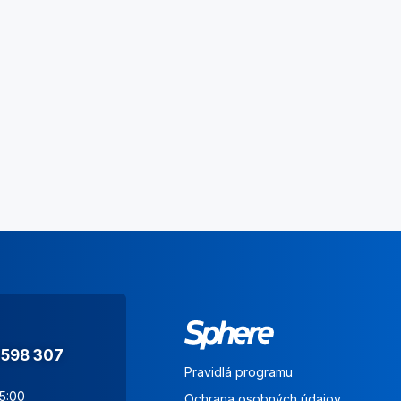
 598 307
Pravidlá programu
15:00
Ochrana osobných údajov