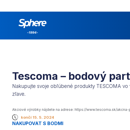
Tescoma – bodový part
Nakupujte svoje obľúbené produkty TESCOMA vo 
zľave.
Akciové výrobky nájdete na adrese: https://www.tescoma.sk/akcna
končí 15. 5. 2024
NAKUPOVAT S BODMI