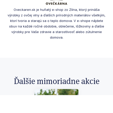
Oveckaren.sk je huňatý e-shop zo Zlína, ktorý prináša
výrobky z ovčej vlny a ďalších prírodných materiálov všetkým,
ktorí tvoria a starajú sa o teplo domova. V e-shope nájdete
obuv na každé ročné obdobie, oblečenie, lôžkoviny a ďalšie
výrobky pre Vaše zdravie a starostlivosť alebo zútulnenie
domova.
Ďalšie mimoriadne akcie