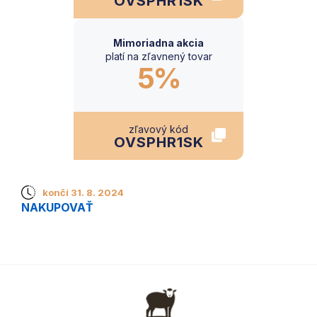
OVSPHR1SK
Mimoriadna akcia
platí na zľavnený tovar
5%
zľavový kód
OVSPHR1SK
končí 31. 8. 2024
NAKUPOVAŤ