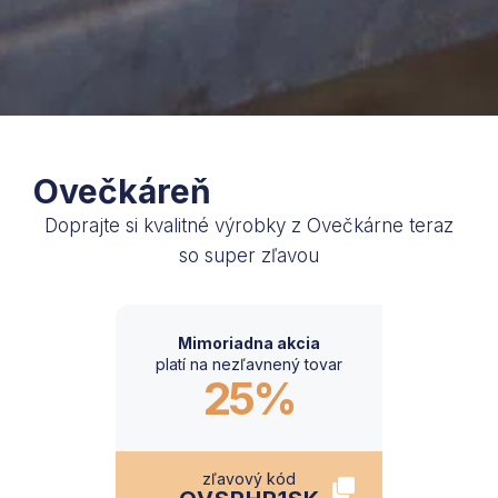
Ovečkáreň
Doprajte si kvalitné výrobky z Ovečkárne teraz
so super zľavou
Mimoriadna akcia
platí na nezľavnený tovar
25%
zľavový kód