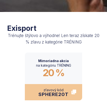
Exisport
Trénujte štýlovo a výhodne! Len teraz získate 20
% zľavu z kategórie TRÉNING
Mimoriadna akcia
na kategóriu TRÉNING
20 %
zľavový kód
SPHERE20T