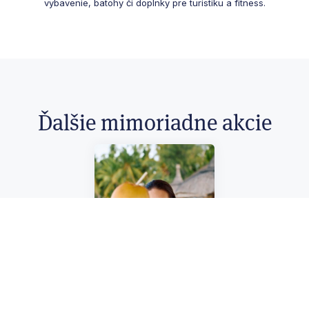
vybavenie, batohy či doplnky pre turistiku a fitness.
Ďalšie mimoriadne akcie
20