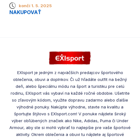
končí 1. 5. 2025
NAKUPOVAŤ
EXIsport je jedným z najväčších predajcov športového
oblečenia, obuvi a doplnkov. Či už hľadáte outfit na bežný
deň, alebo špeciálnu módu na šport a turistiku pre celú
rodinu, EXIsport vás vybaví na každé ročné obdobie. Ušetrite
so zľavovým kódom, využite dopravu zadarmo alebo ďalšie
výhodné ponuky. Nakúpte výhodne, stavte na kvalitu a
športujte štýlovo s EXIsport.com! V ponuke nájdete široký
výber obľúbených značiek ako Nike, Adidas, Puma či Under
Armour, aby ste si mohli vybrať to najlepšie pre vaše športové
aktivity. Okrem oblečenia a obuvi tu nájdete aj športové