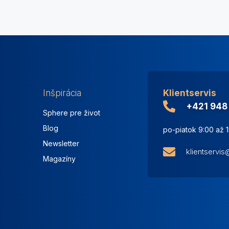
Inšpirácia
Klientservis
+421 948
Sphere pre život
Blog
po-piatok 9:00 až 
Newsletter
klientservi
Magazíny