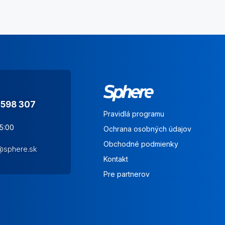
 598 307
Pravidlá programu
15:00
Ochrana osobných údajov
Obchodné podmienky
s@sphere.sk
Kontakt
Pre partnerov