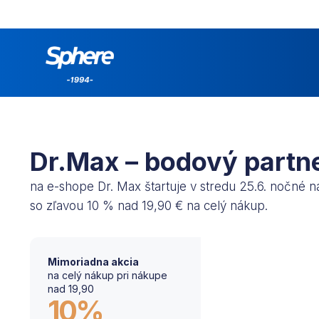
Dr.Max – bodový partn
na e-shope Dr. Max štartuje v stredu 25.6. nočné 
so zľavou 10 % nad 19,90 € na celý nákup.
Mimoriadna akcia
na celý nákup pri nákupe
nad 19,90
10%