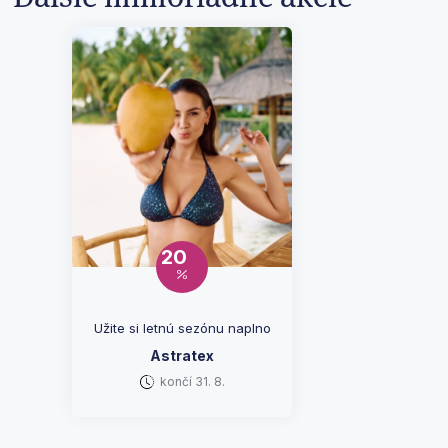
20
Užite si letnú sezónu naplno
Astratex
končí 31. 8.