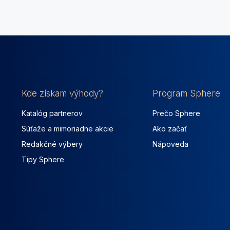
Kde získam výhody?
Program Sphere
Katalóg partnerov
Prečo Sphere
Súťaže a mimoriadne akcie
Ako začať
Redakčné výbery
Nápoveda
Tipy Sphere