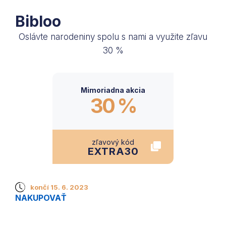
Bibloo
Oslávte narodeniny spolu s nami a využite zľavu
30 %
Mimoriadna akcia
30 %
zľavový kód
EXTRA30
končí 15. 6. 2023
NAKUPOVAŤ