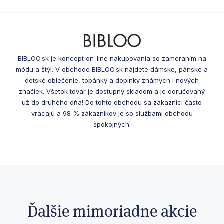
BIBLOO.sk je koncept on-line nakupovania so zameraním na
módu a štýl. V obchode BIBLOO.sk nájdete dámske, pánske a
detské oblečenie, topánky a doplnky známych i nových
značiek. Všetok tovar je dostupný skladom a je doručovaný
už do druhého dňa! Do tohto obchodu sa zákazníci často
vracajú a 98 % zákazníkov je so službami obchodu
spokojných.
Ďalšie mimoriadne akcie