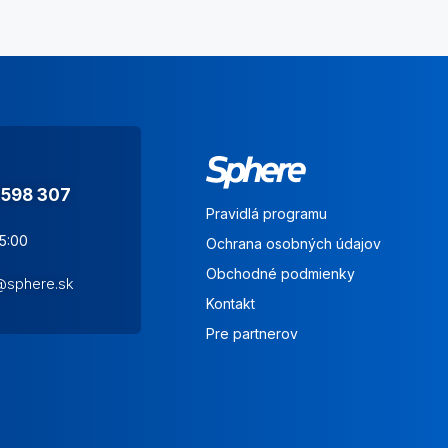
 598 307
Pravidlá programu
15:00
Ochrana osobných údajov
Obchodné podmienky
s@sphere.sk
Kontakt
Pre partnerov