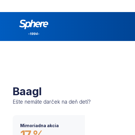
Baagl
Ešte nemáte darček na deň detí?
Mimoriadna akcia
17 %