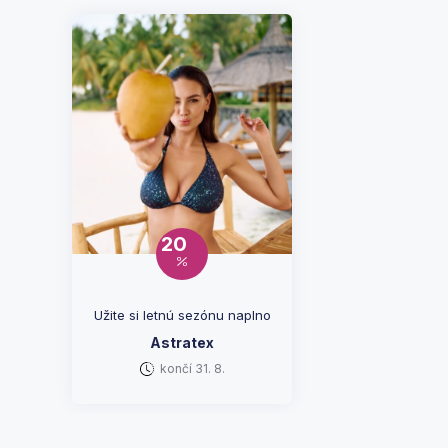
20
Užite si letnú sezónu naplno
Astratex
končí 31. 8.