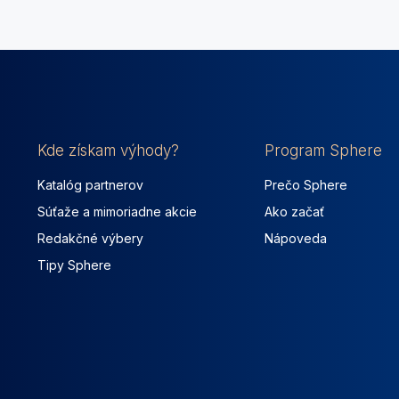
Kde získam výhody?
Program Sphere
Katalóg partnerov
Prečo Sphere
Súťaže a mimoriadne akcie
Ako začať
Redakčné výbery
Nápoveda
Tipy Sphere