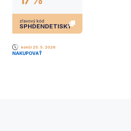
zľavový kód
SPHDENDETISK1
končí 25. 5. 2026
NAKUPOVAŤ