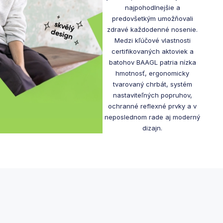
najpohodlnejšie a
predovšetkým umožňovali
zdravé každodenné nosenie.
Medzi kľúčové vlastnosti
certifikovaných aktoviek a
batohov BAAGL patria nízka
hmotnosť, ergonomicky
tvarovaný chrbát, systém
nastaviteľných popruhov,
ochranné reflexné prvky a v
neposlednom rade aj moderný
dizajn.