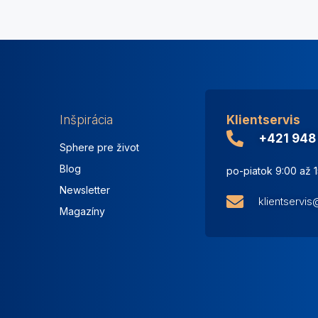
Inšpirácia
Klientservis
+421 948
Sphere pre život
Blog
po-piatok 9:00 až 
Newsletter
klientservi
Magazíny