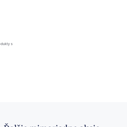
odukty s