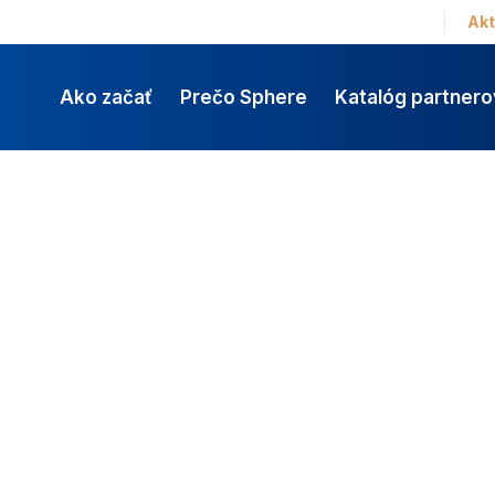
Akt
Ako začať
Prečo Sphere
Katalóg partnero