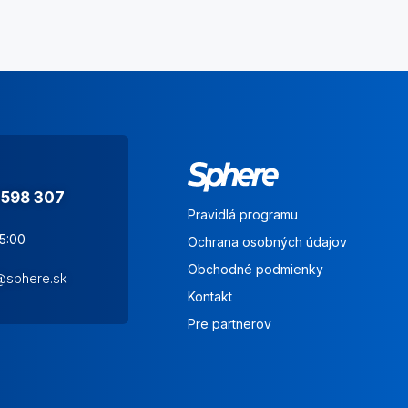
 598 307
Pravidlá programu
15:00
Ochrana osobných údajov
Obchodné podmienky
s@sphere.sk
Kontakt
Pre partnerov