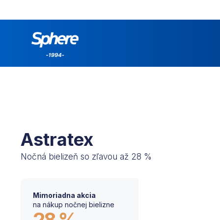
Astratex
Nočná bielizeň so zľavou až 28 %
Mimoriadna akcia
na nákup nočnej bielizne
28 %