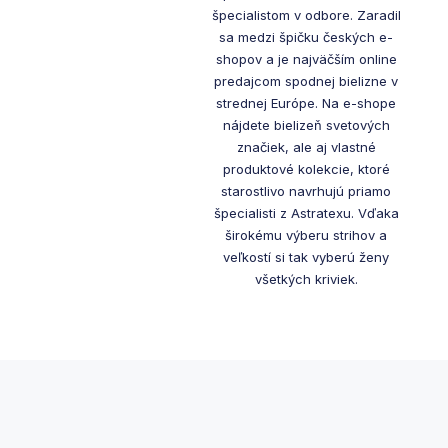
špecialistom v odbore. Zaradil
sa medzi špičku českých e-
shopov a je najväčším online
predajcom spodnej bielizne v
strednej Európe. Na e-shope
nájdete bielizeň svetových
značiek, ale aj vlastné
produktové kolekcie, ktoré
starostlivo navrhujú priamo
špecialisti z Astratexu. Vďaka
širokému výberu strihov a
veľkostí si tak vyberú ženy
všetkých kriviek.