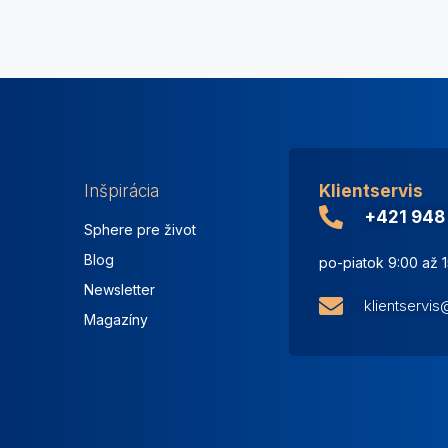
Inšpirácia
Klientservis
+421 948
Sphere pre život
Blog
po-piatok 9:00 až 
Newsletter
klientservi
Magazíny