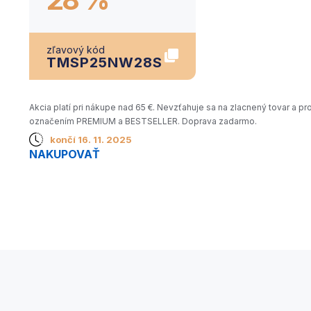
zľavový kód
TMSP25NW28S
Akcia platí pri nákupe nad 65 €. Nevzťahuje sa na zlacnený tovar a pr
označením PREMIUM a BESTSELLER. Doprava zadarmo.
končí 16. 11. 2025
NAKUPOVAŤ