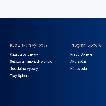
Kde získam výhody?
Program Sphere
Katalóg partnerov
Prečo Sphere
Súťaže a mimoriadne akcie
Ako začať
Redakčné výbery
Nápoveda
Tipy Sphere