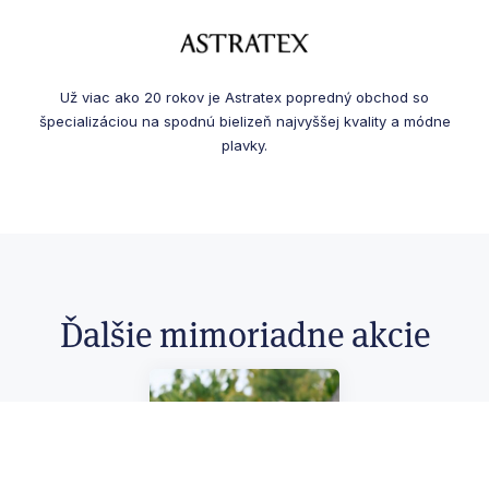
Už viac ako 20 rokov je Astratex popredný obchod so
špecializáciou na spodnú bielizeň najvyššej kvality a módne
plavky.
Ďalšie mimoriadne akcie