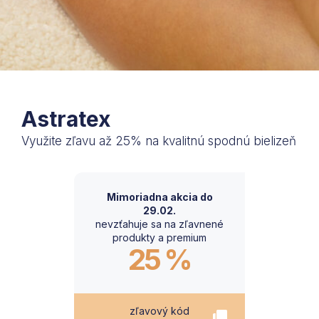
Astratex
Využite zľavu až 25% na kvalitnú spodnú bielizeň
Mimoriadna akcia do
29.02.
nevzťahuje sa na zľavnené
produkty a premium
25 %
zľavový kód