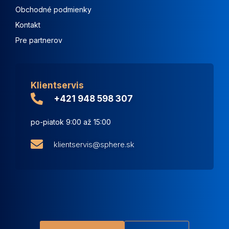
Obchodné podmienky
Kontakt
Pre partnerov
Klientservis
+421 948 598 307
po-piatok 9:00 až 15:00
klientservis@sphere.sk