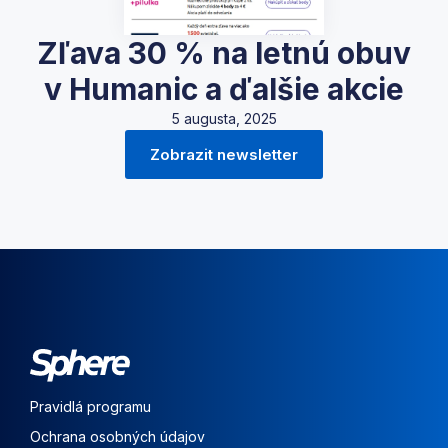
Zľava 30 % na letnú obuv
v Humanic a ďalšie akcie
5 augusta, 2025
Zobrazit newsletter
Pravidlá programu
Ochrana osobných údajov