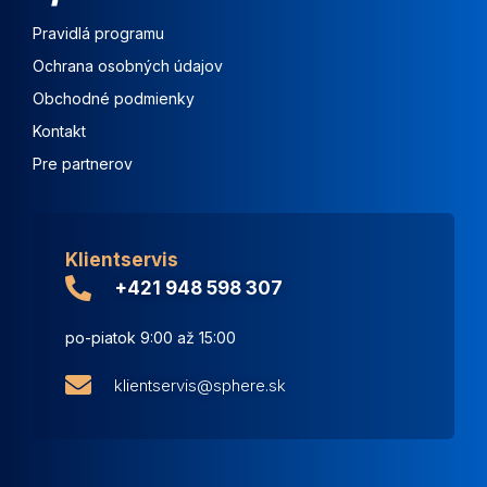
Pravidlá programu
Ochrana osobných údajov
Obchodné podmienky
Kontakt
Pre partnerov
Klientservis
+421 948 598 307
po-piatok 9:00 až 15:00
klientservis@sphere.sk