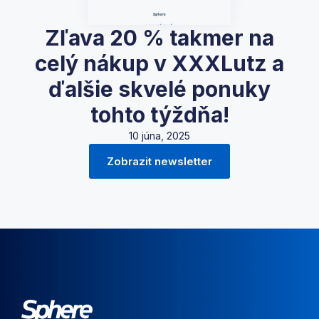
Zľava 20 % takmer na
celý nákup v XXXLutz a
ďalšie skvelé ponuky
tohto týždňa!
10 júna, 2025
Zobrazit newsletter