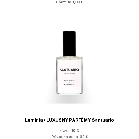
Ušetríte 1,33 €
Luminia • LUXUSNÝ PARFÉMY Santuario
Zľava: 10 %
Pôvodná cena: 69 €