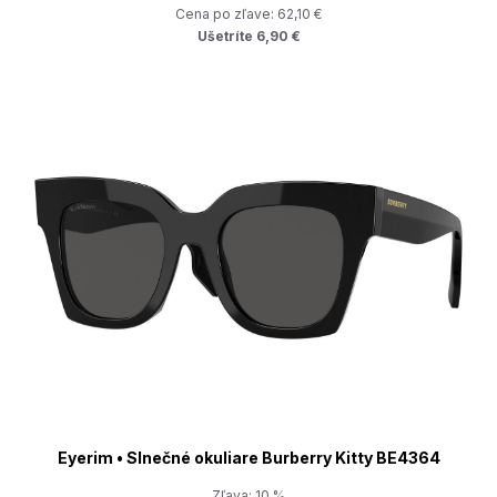
Cena po zľave: 62,10 €
Ušetríte 6,90 €
Eyerim • Slnečné okuliare Burberry Kitty BE4364
Zľava: 10 %