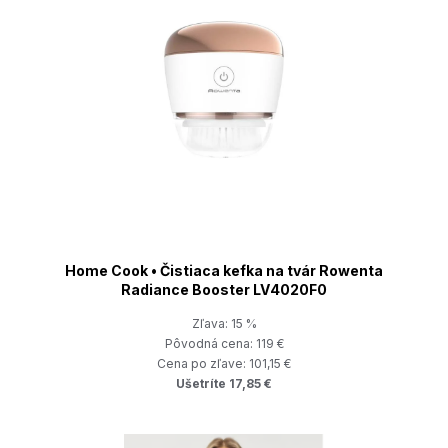
Home Cook • Čistiaca kefka na tvár Rowenta
Radiance Booster LV4020F0
Zľava: 15 %
Pôvodná cena: 119 €
Cena po zľave: 101,15 €
Ušetríte 17,85 €