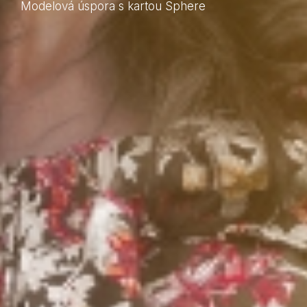
Modelová úspora s kartou Sphere