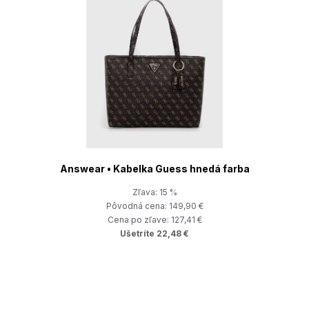
Answear • Kabelka Guess hnedá farba
Zľava: 15 %
Pôvodná cena: 149,90 €
Cena po zľave: 127,41 €
Ušetríte 22,48 €