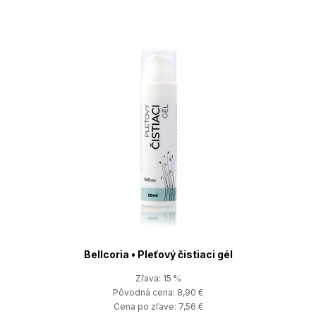
Bellcoria • Pleťový čistiaci gél
Zľava: 15 %
Pôvodná cena: 8,90 €
Cena po zľave: 7,56 €