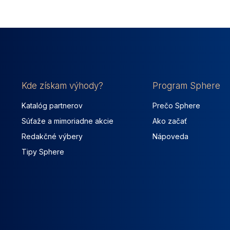
Kde získam výhody?
Program Sphere
Katalóg partnerov
Prečo Sphere
Súťaže a mimoriadne akcie
Ako začať
Redakčné výbery
Nápoveda
Tipy Sphere