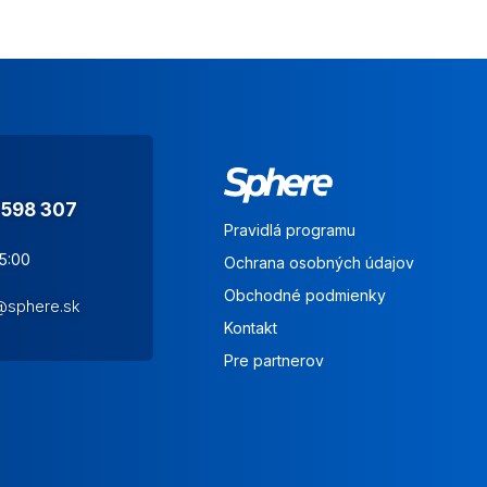
 598 307
Pravidlá programu
15:00
Ochrana osobných údajov
Obchodné podmienky
s@sphere.sk
Kontakt
Pre partnerov