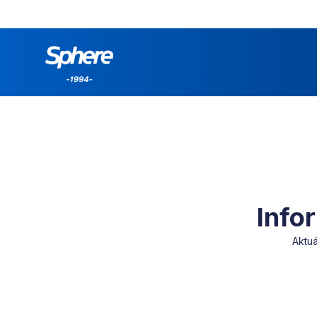
Info
Aktu