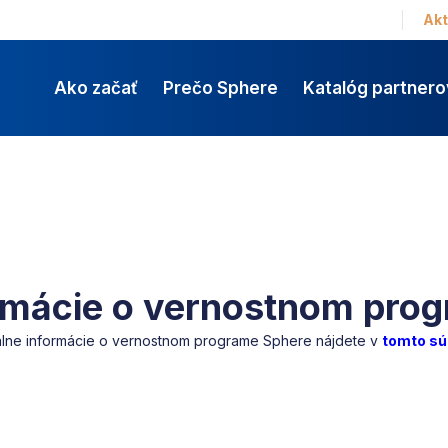
Akt
Ako začať
Prečo Sphere
Katalóg partnero
rmácie o vernostnom pro
álne informácie o vernostnom programe Sphere nájdete v
tomto
sú