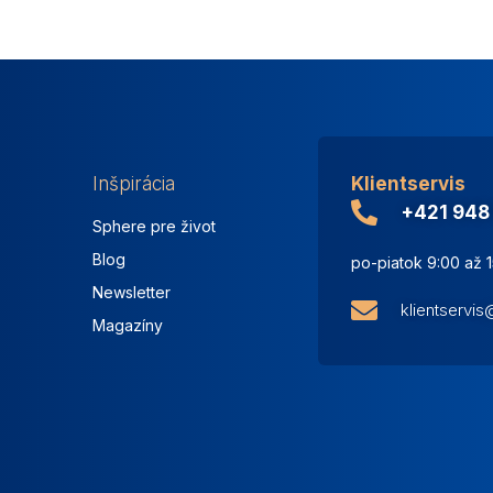
Inšpirácia
Klientservis
+421 948
Sphere pre život
Blog
po-piatok 9:00 až 
Newsletter
klientservi
Magazíny