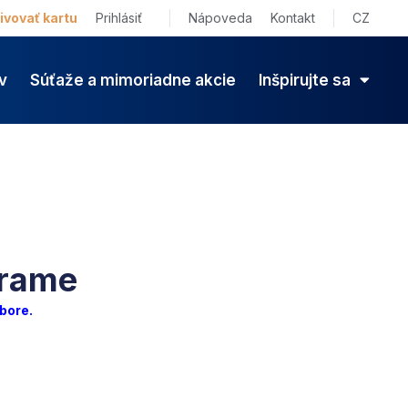
ivovať kartu
Prihlásiť
Nápoveda
Kontakt
CZ
v
Súťaže a mimoriadne akcie
Inšpirujte sa
grame
bore
.