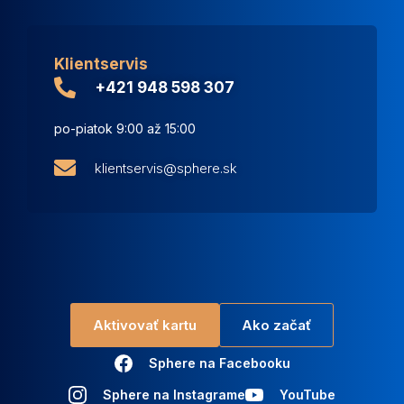
Klientservis
+421 948 598 307
po-piatok 9:00 až 15:00
klientservis@sphere.sk
Aktivovať kartu
Ako začať
Sphere na Facebooku
Sphere na Instagrame
YouTube