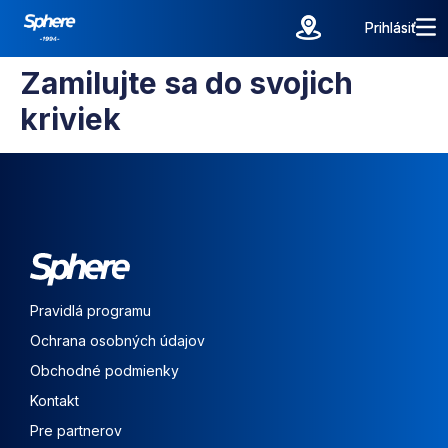
Prihlásiť
Prihlásiť
Zamilujte sa do svojich
kriviek
Pravidlá programu
Ochrana osobných údajov
Obchodné podmienky
Kontakt
Pre partnerov