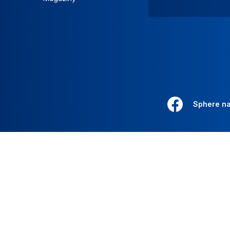
Sphere n