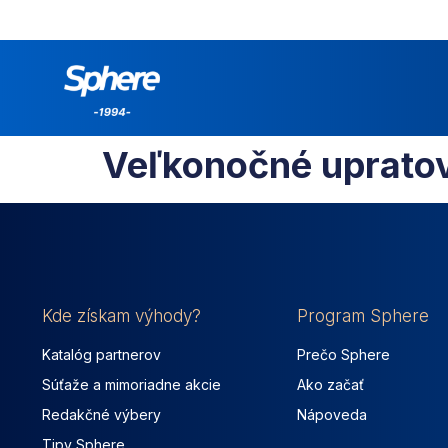
Veľkonočné upratov
Kde získam výhody?
Program Sphere
Katalóg partnerov
Prečo Sphere
Súťaže a mimoriadne akcie
Ako začať
Redakčné výbery
Nápoveda
Tipy Sphere