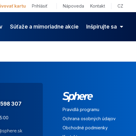
ivovať kartu
Prihlásiť
Nápoveda
Kontakt
CZ
v
Súťaže a mimoriadne akcie
Inšpirujte sa
 598 307
Pravidlá programu
15:00
Ochrana osobných údajov
Obchodné podmienky
s@sphere.sk