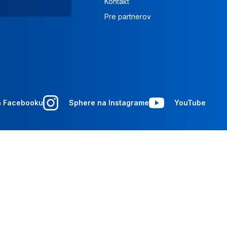
Kontakt
Pre partnerov
a Facebooku
Sphere na Instagrame
YouTube