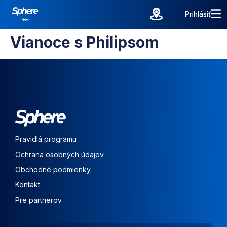
Prihlásiť
Prihlásiť
Vianoce s Philipsom
Pravidlá programu
Ochrana osobných údajov
Obchodné podmienky
Kontakt
Pre partnerov