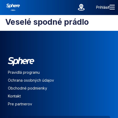
Prihlásiť
Prihlásiť
Veselé spodné prádlo
Pravidlá programu
Ochrana osobných údajov
Obchodné podmienky
Kontakt
Pre partnerov