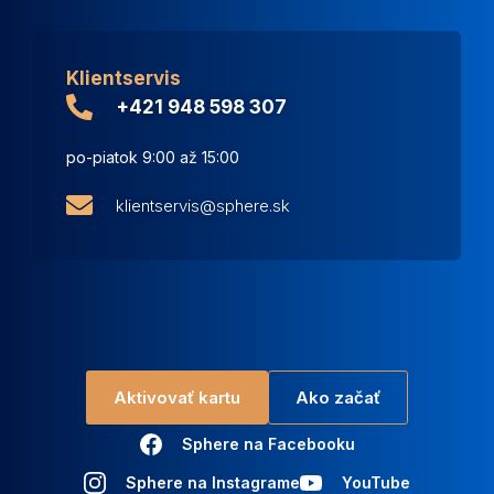
Klientservis
+421 948 598 307
po-piatok 9:00 až 15:00
klientservis@sphere.sk
Aktivovať kartu
Ako začať
Sphere na Facebooku
Sphere na Instagrame
YouTube