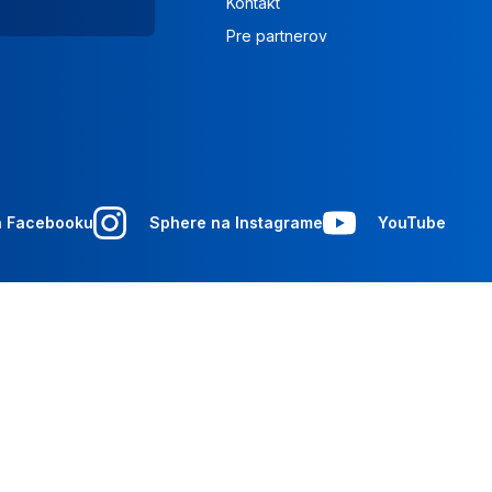
Kontakt
Pre partnerov
a Facebooku
Sphere na Instagrame
YouTube