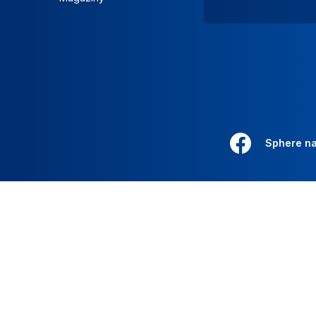
Sphere n