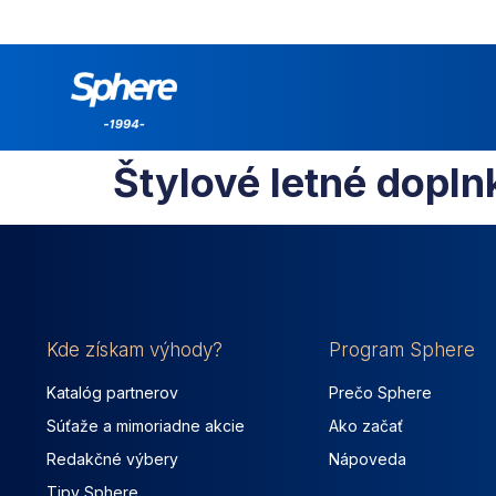
Štylové letné dopln
Kde získam výhody?
Program Sphere
Katalóg partnerov
Prečo Sphere
Súťaže a mimoriadne akcie
Ako začať
Redakčné výbery
Nápoveda
Tipy Sphere