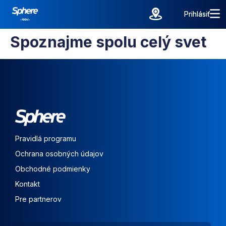
Prihlásiť
Prihlásiť
Spoznajme spolu celý svet
Pravidlá programu
Ochrana osobných údajov
Obchodné podmienky
Kontakt
Pre partnerov