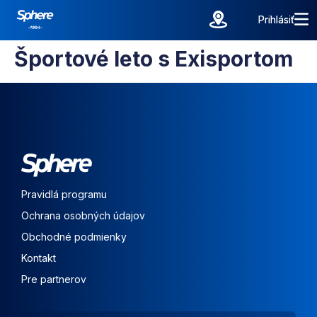
Prihlásiť
Prihlásiť
Športové leto s Exisportom
Pravidlá programu
Ochrana osobných údajov
Obchodné podmienky
Kontakt
Pre partnerov