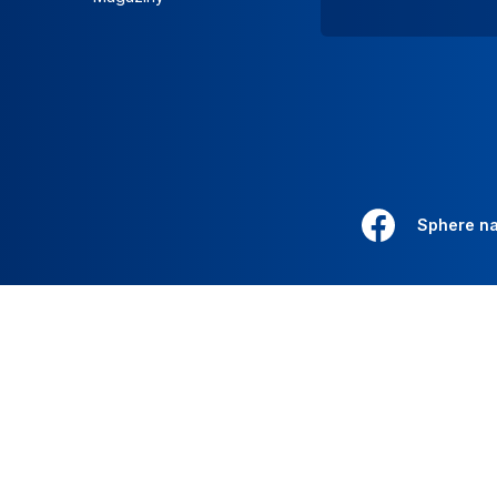
Sphere n