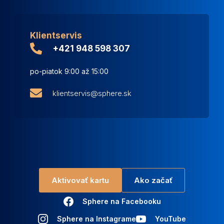
Klientservis
+421 948 598 307
po-piatok 9:00 až 15:00
klientservis@sphere.sk
Aktivovať kartu
Ako začať
Sphere na Facebooku
Sphere na Instagrame
YouTube