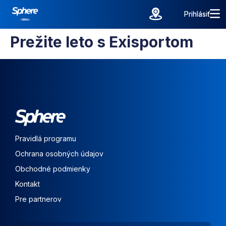
Prihlásiť
Prihlásiť
Prežite leto s Exisportom
Pravidlá programu
Ochrana osobných údajov
Obchodné podmienky
Kontakt
Pre partnerov