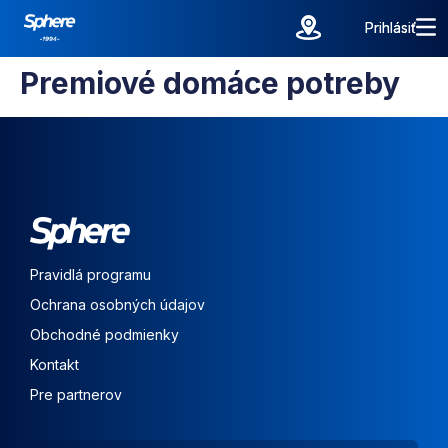
Prihlásiť
Prihlásiť
Premiové domáce potreby
Pravidlá programu
Ochrana osobných údajov
Obchodné podmienky
Kontakt
Pre partnerov