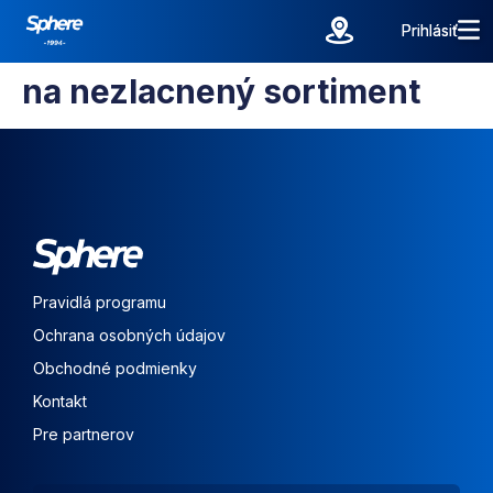
Prihlásiť
Prihlásiť
na nezlacnený sortiment
Pravidlá programu
Ochrana osobných údajov
Obchodné podmienky
Kontakt
Pre partnerov