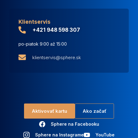
Klientservis
+421 948 598 307
po-piatok 9:00 až 15:00
klientservis@sphere.sk
Aktivovať kartu
Ako začať
Sphere na Facebooku
Sphere na Instagrame
YouTube