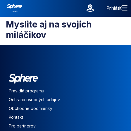
Prihlásiť
Prihlásiť
Myslite aj na svojich
miláčikov
Pravidlá programu
Ochrana osobných údajov
Obchodné podmienky
Kontakt
Pre partnerov