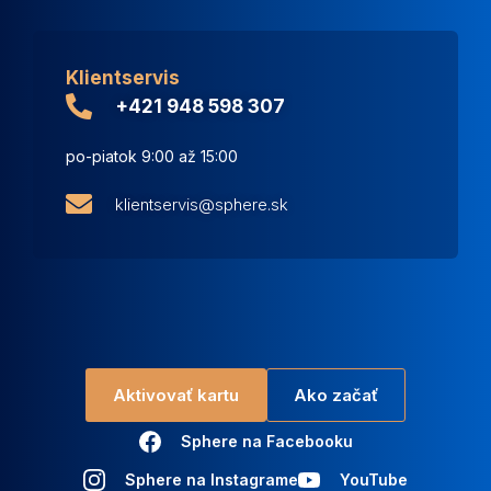
Klientservis
+421 948 598 307
po-piatok 9:00 až 15:00
klientservis@sphere.sk
Aktivovať kartu
Ako začať
Sphere na Facebooku
Sphere na Instagrame
YouTube