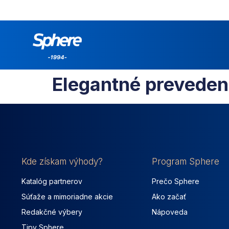
Elegantné preveden
Kde získam výhody?
Program Sphere
Katalóg partnerov
Prečo Sphere
Súťaže a mimoriadne akcie
Ako začať
Redakčné výbery
Nápoveda
Tipy Sphere