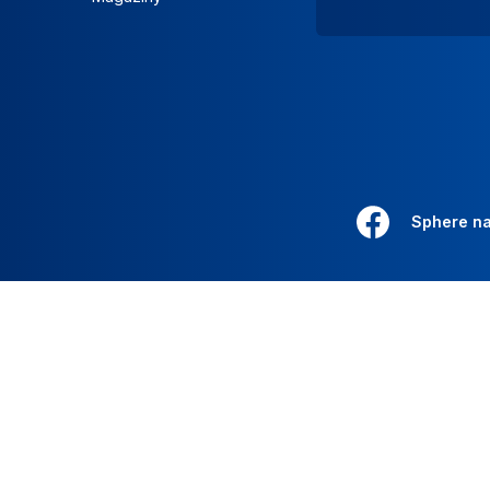
Sphere n