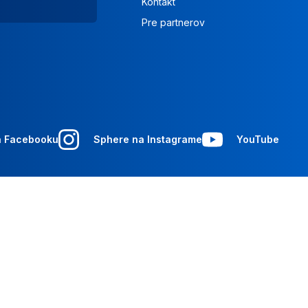
Kontakt
Pre partnerov
a Facebooku
Sphere na Instagrame
YouTube