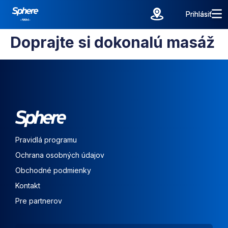
Prihlásiť
Prihlásiť
Doprajte si dokonalú masáž
Pravidlá programu
Ochrana osobných údajov
Obchodné podmienky
Kontakt
Pre partnerov