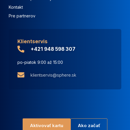
Kontakt
Pre partnerov
Klientservis
+421 948 598 307
po-piatok 9:00 až 15:00
klientservis@sphere.sk
Aktivovať kartu
Ako začať