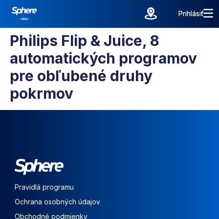
Prihlásiť
Prihlásiť
Philips Flip & Juice, 8
automatických programov
pre obľubené druhy
pokrmov
Pravidlá programu
Ochrana osobných údajov
Obchodné podmienky