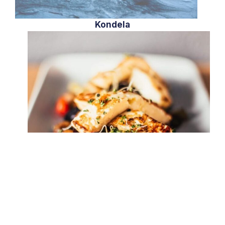
Kondela
Reštaurácia Breweria