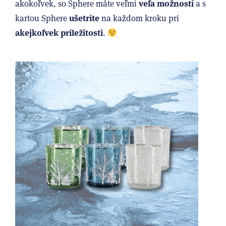
veľa možností
akokoľvek, so Sphere máte veľmi
a s
ušetríte
kartou Sphere
na každom kroku pri
akejkoľvek príležitosti
.