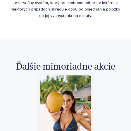
rezervačný systém, ktorý pri osobnom odbere v lekárni v
niektorých prípadoch skracuje dobu od objednania položky
do jej vychystania na minúty.
Ďalšie mimoriadne akcie