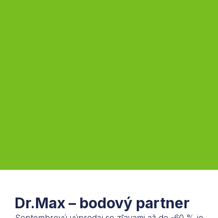
Dr.Max – bodový partner
Septembrový výpredaj so zľavami až do -60 % je