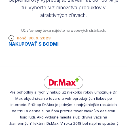
tu! Vyberte si z množstva produktov v
atraktívných zľavach.
Už zľavnený tovar nájdete na webových stránkach.
končí 30. 9. 2023
NAKUPOVAŤ S BODMI
Pre pohodlný a rýchly nákup už niekoľko rokov umožňuje Dr.
Max objednávanie tovaru a voľnopredajných liekov po
internete. E-Shop Dr.Max je jedným z najrýchlejšie rastúcich
na trhu a denne si na ňom prezrie tovar niekoľko desiatok
tisíc ľudí. Ako výdajné miesta slúži drvivá väčšina
„kamenných“ lekární Dr.Max. V roku 2018 bol naplno spustený