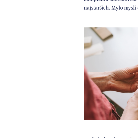
najstarších. Mylo myslí