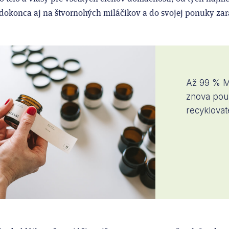
 dokonca aj na štvornohých miláčikov a do svojej ponuky zar
Až 99 % M
znova použ
recyklovat