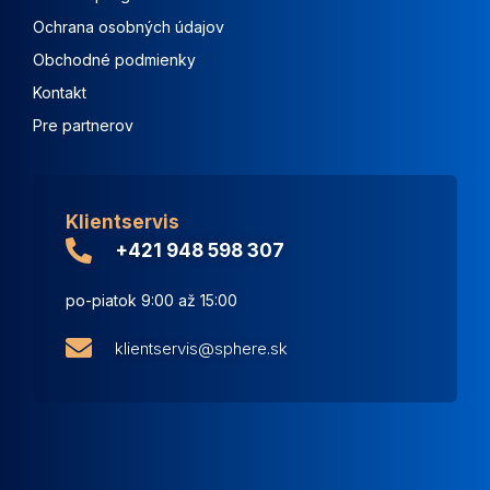
Ochrana osobných údajov
Obchodné podmienky
Kontakt
Pre partnerov
Klientservis
+421 948 598 307
po-piatok 9:00 až 15:00
klientservis@sphere.sk