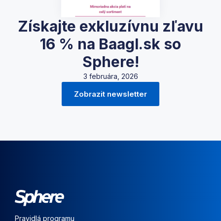
Získajte exkluzívnu zľavu
16 % na Baagl.sk so
Sphere!
3 februára, 2026
Zobrazit newsletter
Pravidlá programu