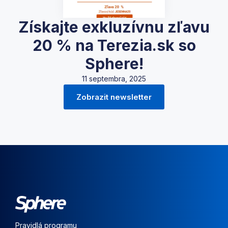
Získajte exkluzívnu zľavu
20 % na Terezia.sk so
Sphere!
11 septembra, 2025
Zobrazit newsletter
Pravidlá programu