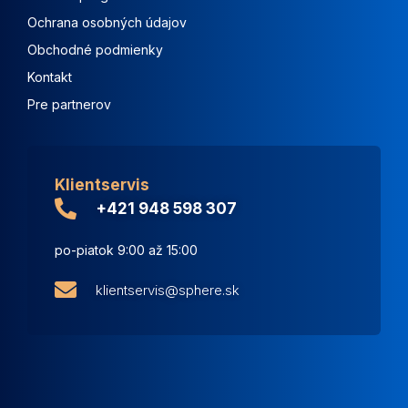
Ochrana osobných údajov
Obchodné podmienky
Kontakt
Pre partnerov
Klientservis
+421 948 598 307
po-piatok 9:00 až 15:00
klientservis@sphere.sk