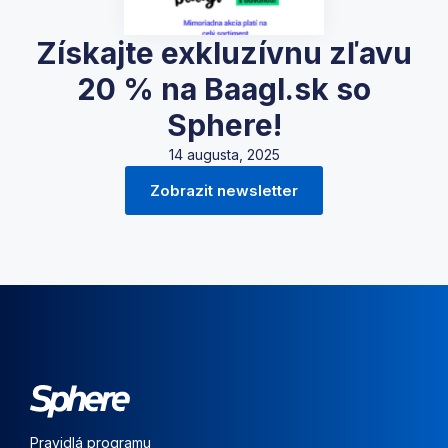
Získajte exkluzívnu zľavu
20 % na Baagl.sk so
Sphere!
14 augusta, 2025
Zobrazit newsletter
Pravidlá programu