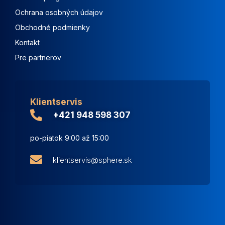
Ochrana osobných údajov
Obchodné podmienky
Kontakt
Pre partnerov
Klientservis
+421 948 598 307
po-piatok 9:00 až 15:00
klientservis@sphere.sk