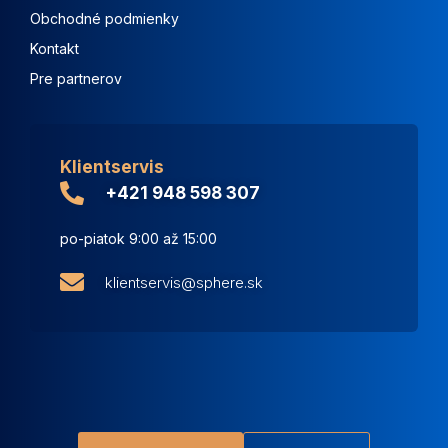
Obchodné podmienky
Kontakt
Pre partnerov
Klientservis
+421 948 598 307
po-piatok 9:00 až 15:00
klientservis@sphere.sk