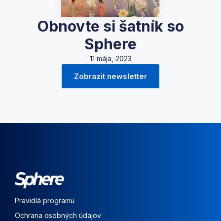
Obnovte si šatník so
Sphere
11 mája, 2023
Zobrazit newsletter
Pravidlá programu
Ochrana osobných údajov