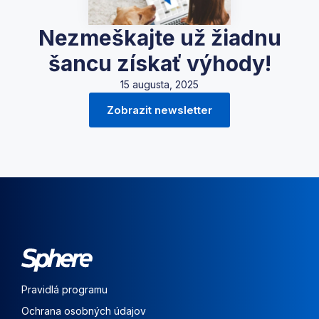
Nezmeškajte už žiadnu
šancu získať výhody!
15 augusta, 2025
Zobrazit newsletter
Pravidlá programu
Ochrana osobných údajov