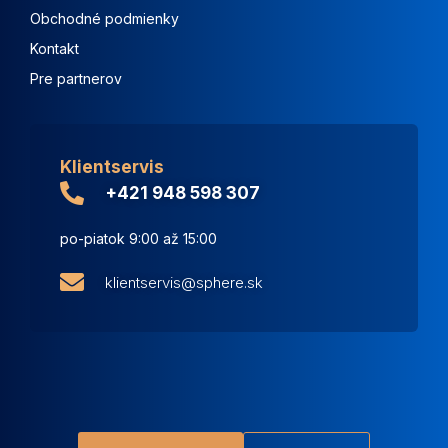
Obchodné podmienky
Kontakt
Pre partnerov
Klientservis
+421 948 598 307
po-piatok 9:00 až 15:00
klientservis@sphere.sk