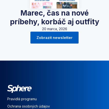
Marec, čas na nové
príbehy, korbáč aj outfity
20 marca, 2026
Zobrazit newsletter
Pravidlá programu
Ochrana osobných údajov