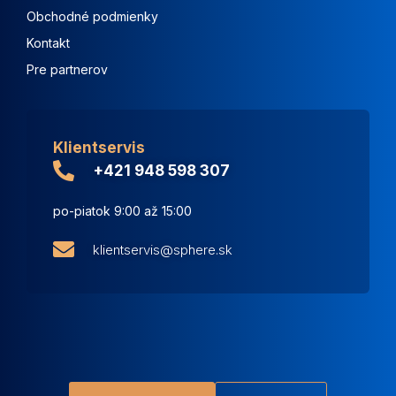
Obchodné podmienky
Kontakt
Pre partnerov
Klientservis
+421 948 598 307
po-piatok 9:00 až 15:00
klientservis@sphere.sk