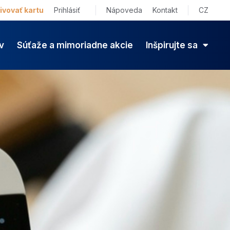
ivovať kartu
Prihlásiť
Nápoveda
Kontakt
CZ
v
Súťaže a mimoriadne akcie
Inšpirujte sa