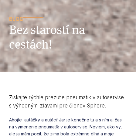
BLOG
Bez starostí na
cestách!
Získajte rýchle prezutie pneumatík v autoservise
s výhodnými zľavami pre členov Sphere.
Ahojte autáčky a autáci! Jar je konečne tu a s ním aj čas
na vymenenie pneumatík v autoservise. Neviem, ako vy,
ale ja mám pocit, že zima bola extrémne dlhá a moje