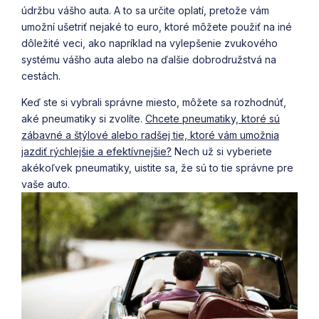
údržbu vášho auta. A to sa určite oplatí, pretože vám
umožní ušetriť nejaké to euro, ktoré môžete použiť na iné
dôležité veci, ako napríklad na vylepšenie zvukového
systému vášho auta alebo na ďalšie dobrodružstvá na
cestách.
Keď ste si vybrali správne miesto, môžete sa rozhodnúť,
aké pneumatiky si zvolíte.
Chcete pneumatiky, ktoré sú
zábavné a štýlové alebo radšej tie, ktoré vám umožnia
jazdiť rýchlejšie a efektívnejšie?
Nech už si vyberiete
akékoľvek pneumatiky, uistite sa, že sú to tie správne pre
vaše auto.