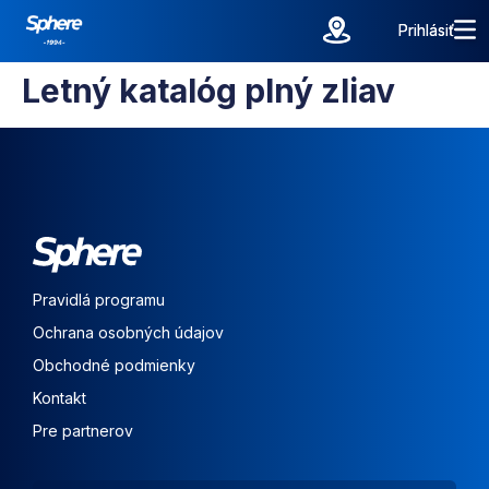
Prihlásiť
Prihlásiť
Letný katalóg plný zliav
Pravidlá programu
Ochrana osobných údajov
Obchodné podmienky
Kontakt
Pre partnerov