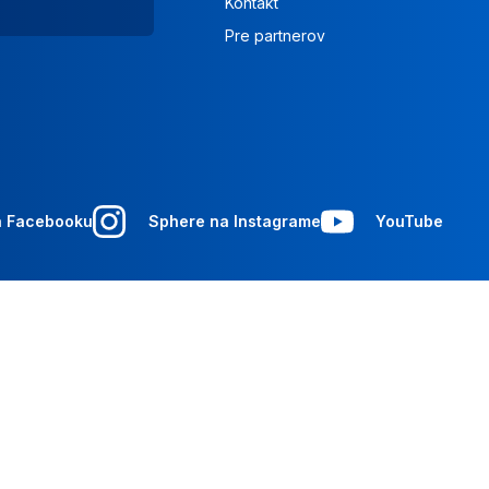
Kontakt
Pre partnerov
a Facebooku
Sphere na Instagrame
YouTube