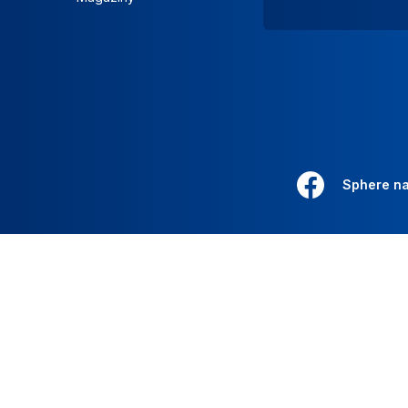
Sphere n