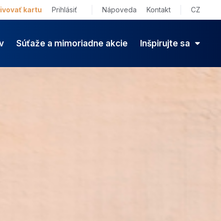
ivovať kartu
Prihlásiť
Nápoveda
Kontakt
CZ
v
Súťaže a mimoriadne akcie
Inšpirujte sa