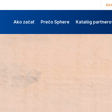
Akt
Ako začať
Prečo Sphere
Katalóg partnero