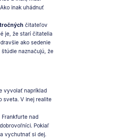
 Ako inak uhádnuť
tročných
čitateľov
je, že starí čitatelia
 zdravšie ako sedenie
é štúdie naznačujú, že
e vyvolať napríklad
 sveta. V inej realite
 Frankfurte nad
dobrovoľníci. Pokiaľ
a vychutnať si dej.